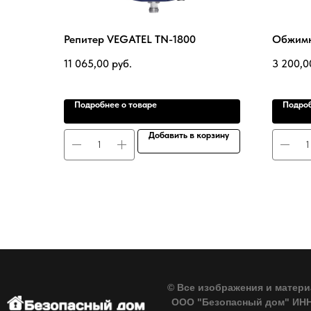
Репитер VEGATEL TN-1800
Обжимн
11 065,00
руб.
3 200,0
Подробнее о товаре
Подроб
Добавить в корзину
© Все изображения и матери
ООО "Безопасный дом" ИНН 