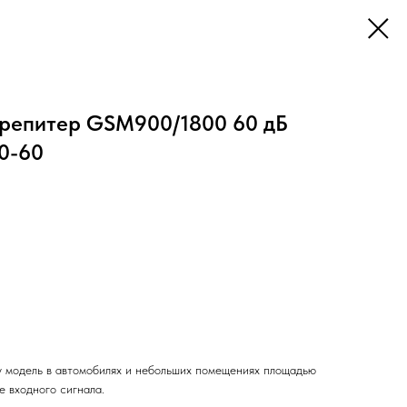
репитер GSM900/1800 60 дБ
0-60
 модель в автомобилях и небольших помещениях площадью
е входного сигнала.