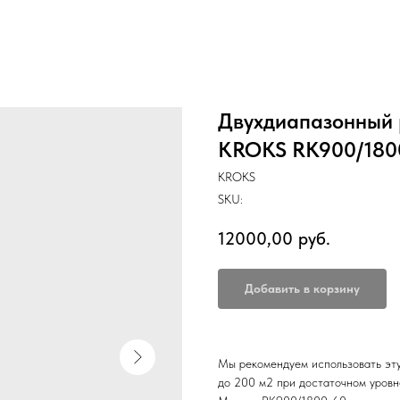
Двухдиапазонный 
KROKS RK900/180
KROKS
SKU:
12000,00
руб.
Добавить в корзину
Мы рекомендуем использовать эту
до 200 м2 при достаточном уровн