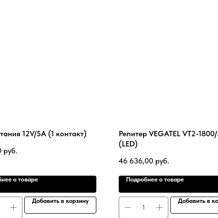
тания 12V/5A (1 контакт)
Репитер VEGATEL VT2-1800
(LED)
0
руб.
46 636,00
руб.
нее о товаре
Подробнее о товаре
Добавить в корзину
Добавить в к