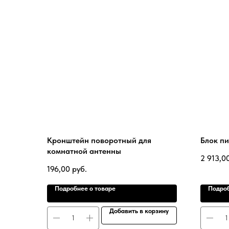
Кронштейн поворотный для
Блок пи
комнатной антенны
2 913,0
196,00
руб.
Подробнее о товаре
Подроб
Добавить в корзину