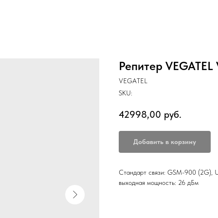
Репитер VEGATEL V
VEGATEL
SKU:
42998,00
руб.
Добавить в корзину
Стандарт связи: GSM-900 (2G), 
выходная мощность: 26 дБм