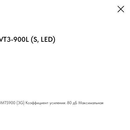
T3-900L (S, LED)
UMTS900 (3G) Коэффициент усиления: 80 дБ Максимальная