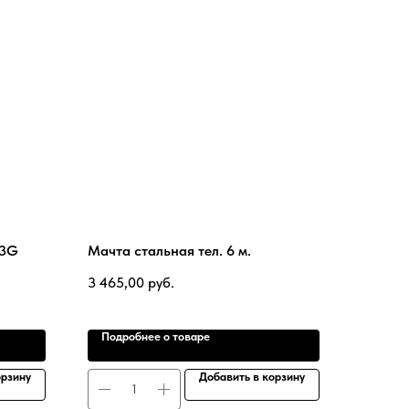
/3G
Мачта стальная тел. 6 м.
3 465,00
руб.
Подробнее о товаре
орзину
Добавить в корзину