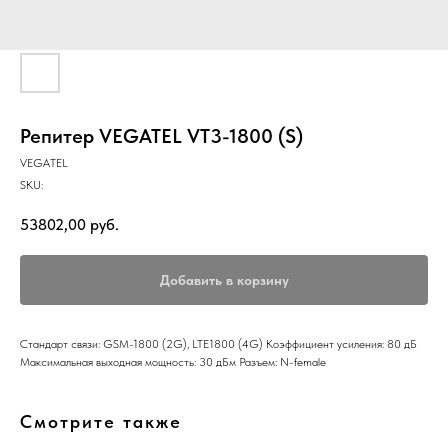
Репитер VEGATEL VT3-1800 (S)
VEGATEL
SKU:
53802,00
руб.
Добавить в корзину
Стандарт связи: GSM-1800 (2G), LTE1800 (4G) Коэффициент усиления: 80 дБ
Максимальная выходная мощность: 30 дБм Разъем: N-female
Смотрите также