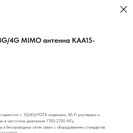
3G/4G MIMO антенна KAA15-
я совместно с 3G/4G/YOTA модемами, Wi-Fi роутерами и
им в частотном диапазоне 1700-2700 МГц.
ы в беспроводных сетях связи с оборудованием стандартов: