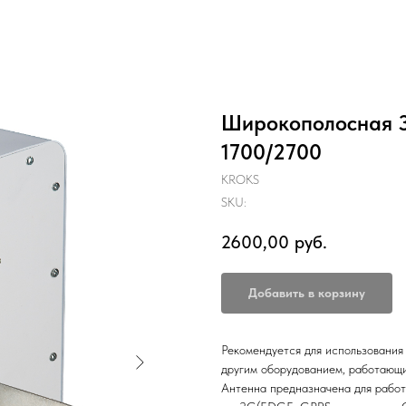
Широкополосная 
1700/2700
KROKS
SKU:
2600,00
руб.
Добавить в корзину
Рекомендуется для использовани
другим оборудованием, работающ
Антенна предназначена для работ